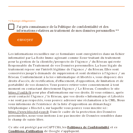
* Champs obligatoires
J'ai pris connaissance de la Politique de confidentialité et des
informations relatives au traitement de mes données personnelles **
envoyer
Les informations recueillies sur ce formulaire sont enregistrées dans un fichier
informatisé par La Boite Immo agissant comme Sous-traitant du traitement
pour la gestion de la clientèle/prospects de l'Agence / du Réseau qui reste
Responsable du Traitement de vos Données personnelles. La base légale du
traitement repose sur l'intérêt légitime de l'Agence / du Réseau. Elles sont
conservées jusqu'à demande de suppression et sont destinées à l'Agence / au
Réseau. Conformément à la loi « informatique et libertés », vous disposez des
droits d’accès, de rectification, d’effacement, d’opposition, de limitation et de
portabilité de vos données. Vous pouvez retirer votre consentement à tout
moment en contactant directement l’Agence / Le Réseau. Consultez le site
https://cnil.fr/fr
pour plus d’informations sur vos droits. Si vous estimez, après
avoir contacté l'Agence / le Réseau, que vos droits « Informatique et Libertés
» ne sont pas respectés, vous pouvez adresser une réclamation à la CNIL. Nous
vous informons de l’existence de la liste d'opposition au démarchage
téléphonique « Bloctel », sur laquelle vous pouvez vous inscrire ici :
https://www.bloctel.gouv.fr
. Dans le cadre de la protection des Données
personnelles, nous vous invitons à ne pas inscrire de Données sensibles dans
le champ de saisie libre.
Ce site est protégé par reCAPTCHA, les
Politiques de Confidentialité
et es
Conditions d'utilisation
de Google s'appliquent.