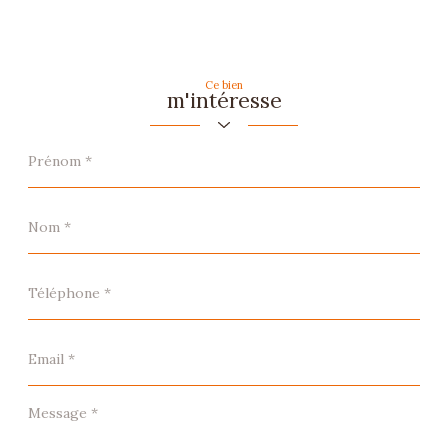
Ce bien
m'intéresse
Prénom
*
Nom
*
Téléphone
*
Email
*
Message
*