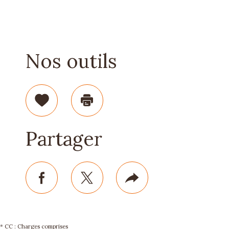
Nos outils
Sélectionner
Imprimer
Partager
facebook
twitter
Plus
de
partage
* CC : Charges comprises