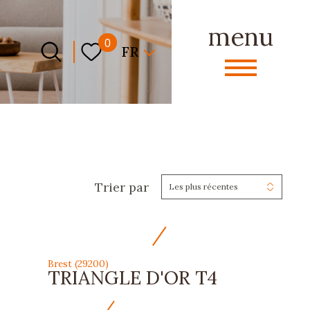
menu
Langue
0
FR
Trier par
Les plus récentes
Brest (29200)
TRIANGLE D'OR T4