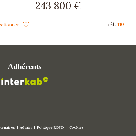
243 800 €
réf :
110
ectionner
Adhérents
tenaires
Admin
Politique RGPD
Cookies