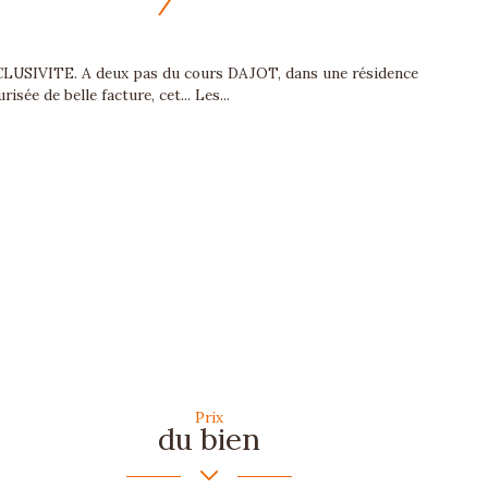
LUSIVITE. A deux pas du cours DAJOT, dans une résidence
risée de belle facture, cet... Les...
Prix
du bien