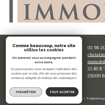
sur ce bien
N
Comme beaucoup, notre site
02 98 20
utilise les cookies
christi
On aimerait vous accompagner pendant
immobil
votre visite.
25 RUE
En poursuivant, vous acceptez l'utilisation des
cookies par ce site, afin de vous proposer des
29200
contenus adaptés et réaliser des statistiques !
PARAMÉTRER
TOUT ACCEPTER
© 2022
Tous droits réservés
Traduction p