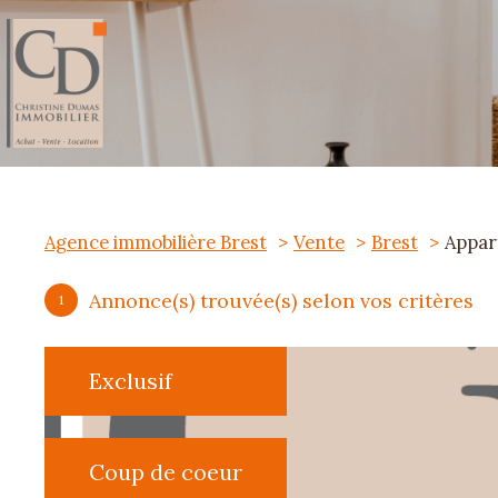
Agence immobilière Brest
Vente
Brest
Appar
Annonce(s) trouvée(s) selon vos critères
1
Exclusif
Coup de coeur
S