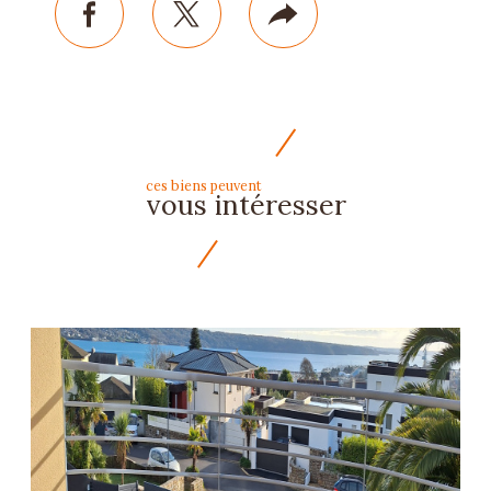
facebook
twitter
Plus
de
partage
ces biens peuvent
vous intéresser