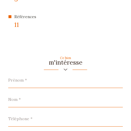
Références
11
Ce bien
m'intéresse
Prénom
*
Nom
*
Téléphone
*