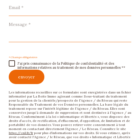
Email
*
Message
*
* Champs obligatoires
J'ai pris connaissance de la Politique de confidentialité et des
informations relatives au traitement de mes données personnelles **
envoyer
Les informations recueillies sur ce formulaire sont enregistrées dans un fichier
informatisé par La Boite Immo agissant comme Sous-traitant du traitement
pour la gestion de la clientèle/prospects de l'Agence / du Réseau qui reste
Responsable du Traitement de vos Données personnelles. La base légale du
traitement repose sur l'intérêt légitime de l'Agence / du Réseau. Elles sont
conservées jusqu'à demande de suppression et sont destinées à l'Agence / au
Réseau. Conformément à la loi « informatique et libertés », vous disposez des
droits d’accès, de rectification, d’effacement, d’opposition, de limitation et de
portabilité de vos données. Vous pouvez retirer votre consentement à tout
moment en contactant directement l’Agence / Le Réseau. Consultez le site
https://cnil.fr/fr
pour plus d’informations sur vos droits. Si vous estimez, après
avoir contacté l'Agence / le Réseau, que vos droits « Informatique et Libertés