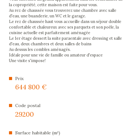
énergétique
la copropriété, cette maison est faite pour vous.
Au rez de chaussée vous trouverez une chambre avec salle
d'eau, une buanderie, un WC et le garage.
Le rez de chaussée haut vous accueille dans un séjour double
confortable et chaleureux avec ses parquets et son poèle, la
cuisine actuelle est parfaitement aménagée
Le 1er étage dessert la suite paraentale avec dressing et salle
d'eau, deux chambres et deux salles de bains
Au dessus les combles aménagés.
Idéale pour une vie de famille ou amateur d'espace
Une visite s'impose!
Prix
644 800 €
Code postal
29200
Surface habitable (m²)