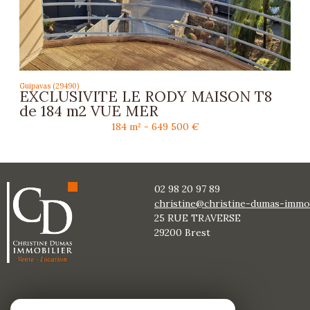
Guipavas (29490)
EXCLUSIVITE LE RODY MAISON T8
de 184 m2 VUE MER
184 m² -
649 500 €
02 98 20 97 89
christine@christine-dumas-immobi
25 RUE TRAVERSE
29200
brest